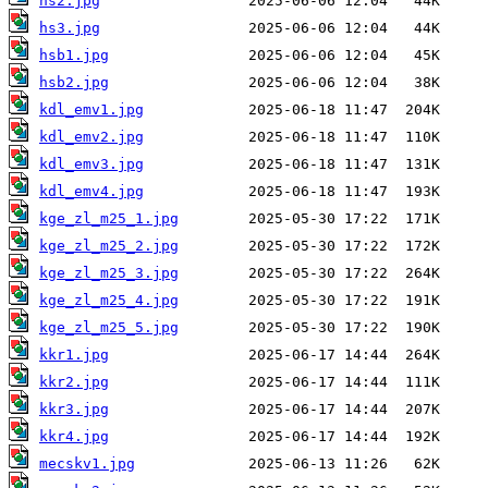
hs2.jpg
hs3.jpg
hsb1.jpg
hsb2.jpg
kdl_emv1.jpg
kdl_emv2.jpg
kdl_emv3.jpg
kdl_emv4.jpg
kge_zl_m25_1.jpg
kge_zl_m25_2.jpg
kge_zl_m25_3.jpg
kge_zl_m25_4.jpg
kge_zl_m25_5.jpg
kkr1.jpg
kkr2.jpg
kkr3.jpg
kkr4.jpg
mecskv1.jpg