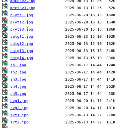
mecskv2.jpg
mecskv3.jpg
p-vts1.jpg
p-vts2.jpg
p-vts3.jpg
satgf1.jpg
satgf2.jpg
satgf3.jpg
satgf4.jpg
sh1.jpg
sh2.jpg
sh3.jpg
sh4.jpg
sh5.jpg
svg1.jpg
svg2.jpg
svt1.jpg
svt2.jpg